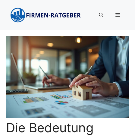
Zum
Inhalt
Menü
springen
Die Bedeutung